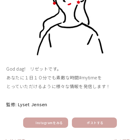
God dag! リゼットです。
あなたに１日１０分でも素敵な時間#mytimeを
とっていただけるように様々な情報を発信します！
監修: Lyset Jensen
Instagramをみる
ポストする