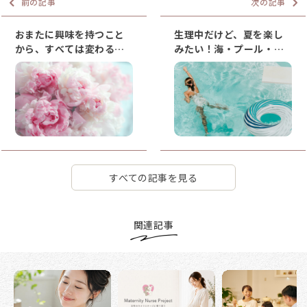
前の記事
次の記事
おまたに興味を持つこと
生理中だけど、夏を楽し
から、すべては変わる。
みたい！海・プール・旅
フェムケアサロン運営
行でできるフェムケア術
Mihoさんの体験と“いま”
すべての記事を見る
関連記事