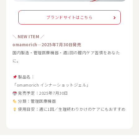
ブランドサイトはこちら
＼ NEW ITEM ／
omamorich─2025年7月30日発売
国内製造・管理医療機器・週1回の膣内ケア習慣をあなた
に。
製品名：
「omamorich インナーショットジェル」
発売予定：2025年7月30日
分類：管理医療機器
使用目安：週に1回／生理終わりかけのケアにもおすすめ