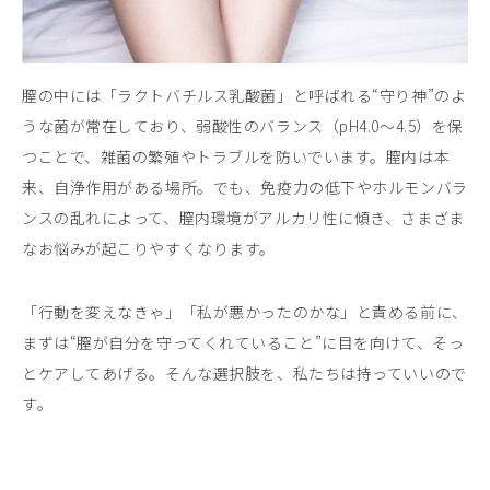
膣の中には「ラクトバチルス乳酸菌」と呼ばれる“守り神”のよ
うな菌が常在しており、弱酸性のバランス（pH4.0〜4.5）を保
つことで、雑菌の繁殖やトラブルを防いでいます。膣内は本
来、自浄作用がある場所。でも、免疫力の低下やホルモンバラ
ンスの乱れによって、膣内環境がアルカリ性に傾き、さまざま
なお悩みが起こりやすくなります。
「行動を変えなきゃ」「私が悪かったのかな」と責める前に、
まずは“膣が自分を守ってくれていること”に目を向けて、そっ
とケアしてあげる。そんな選択肢を、私たちは持っていいので
す。