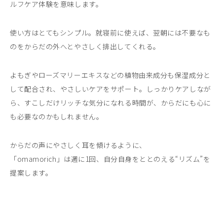
ルフケア体験を意味します。
使い方はとてもシンプル。就寝前に使えば、翌朝には不要なも
のをからだの外へとやさしく排出してくれる。
よもぎやローズマリーエキスなどの植物由来成分も保湿成分と
して配合され、やさしいケアをサポート。しっかりケアしなが
ら、すこしだけリッチな気分になれる時間が、からだにも心に
も必要なのかもしれません。
からだの声にやさしく耳を傾けるように、
「omamorich」は週に1回、自分自身をととのえる“リズム”を
提案します。