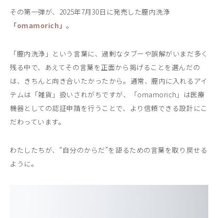
その第一弾が、2025年7月30日に発売した膣内洗浄
「omamorich」
。
「膣内洗浄」という言葉に、過剰なタブーや誤解がいまだ多く
残る中で、あえてその言葉を正面から掲げることを選んだの
は、きちんと向き合いたかったから。通常、膣内に入れるアイ
テムは「雑貨」扱いされがちですが、「omamorich」は医療
機器としての認証申請を行うことで、より信頼できる設計にこ
だわっています。
わたしたちが、“自分のからだ”を語るための言葉を取り戻せる
ように。