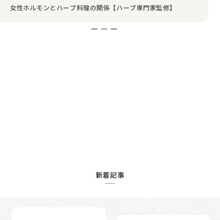
ルフケア
女性ホルモンとハーブ料理の関係【ハーブ専門家監修】
相談先【助産師監修】
新着記事