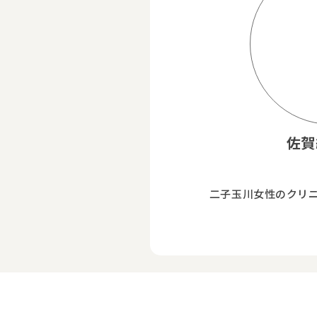
佐賀
二子玉川女性のクリ