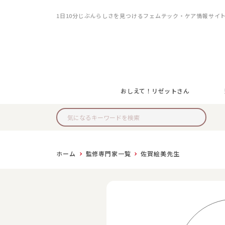
1日10分じぶんらしさを見つける
フェムテック・ケア情報サイ
おしえて！リゼットさん
ホーム
監修専門家一覧
佐賀絵美先生