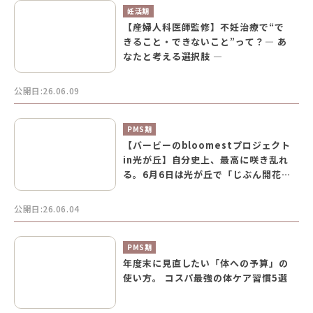
妊活期
【産婦人科医師監修】不妊治療で“で
きること・できないこと”って？― あ
なたと考える選択肢 ―
公開日:26.06.09
PMS期
【バービーのbloomestプロジェクト
in光が丘】自分史上、最高に咲き乱れ
る。6月6日は光が丘で「じぶん開花」
を。
公開日:26.06.04
PMS期
年度末に見直したい「体への予算」の
使い方。 コスパ最強の体ケア習慣5選