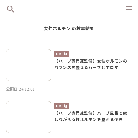
女性ホルモン の検索結果
PMS期
【ハーブ専門家監修】女性ホルモンの
バランスを整えるハーブとアロマ
公開日:24.12.01
PMS期
【ハーブ専門家監修】ハーブ風呂で癒
しながら女性ホルモンを整える働き