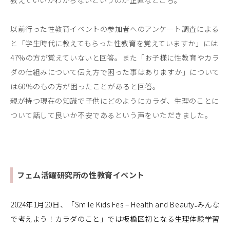
以前行った性教育イベントの参加者へのアンケート調査による
と「学生時代に教えてもらった性教育を覚えていますか」には
47%の方が覚えていないと回答。また「お子様に性教育やカラ
ダの仕組みについて伝え方で困った事はありますか」について
は60%のもの方が困ったことがあると回答。
親が持つ現在の知識で子供にどのようにカラダ、生理のことに
ついて話して良いか不安であるという声をいただきました。
フェム活躍研究所の性教育イベント
2024年1月20日、「Smile Kids Fes – Health and Beauty₋みんな
で考えよう！カラダのこと」では板橋区初となる生理体験学習