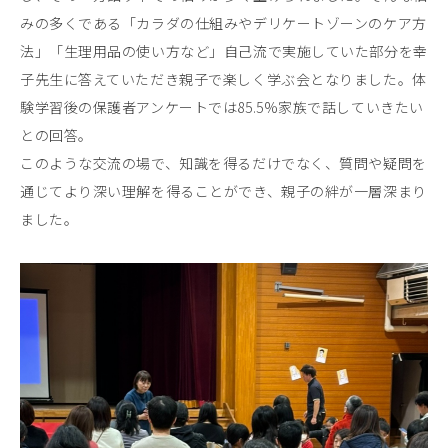
みの多くである「カラダの仕組みやデリケートゾーンのケア方
法」「生理用品の使い方など」自己流で実施していた部分を幸
子先生に答えていただき親子で楽しく学ぶ会となりました。体
験学習後の保護者アンケートでは85.5%家族で話していきたい
との回答。
このような交流の場で、知識を得るだけでなく、質問や疑問を
通じてより深い理解を得ることができ、親子の絆が一層深まり
ました。