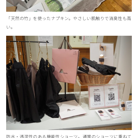
「天然の竹」を使ったナプキン。やさしい肌触りで消臭性も高
い。
防水・透湿性のある機能性ショーツ。通常のショーツに重ねて