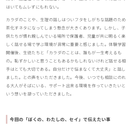
はいてもムレずにもれない。
カラダのことや、生理の話しはついフタをしがちな話題のため
茶化すネタになってしまう懸念が大きくあります。しかし、子
供たちが慣れ親しんでいる場所で保護者、児童が共に明るく楽
しく話せる場で学ぶ環境が非常に重要と感じました。体験学習
開催後、生徒たちと「カラダのことは、誰もが一生考えるも
の。恥ずかしいと思うこともあるかもしれないけれど話せる相
手はとても大切である。自分だけで悩まなくて大丈夫」と話し
ました。との声をいただきました。今後、いつでも相談にのれ
る大人がそばにいる、サポート出来る環境を作っていきたいと
いう想いを語っていただきました。
今回の「ぼくの、わたしの、セイ」で伝えたい事