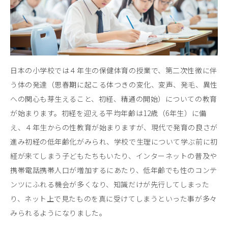
日本の小学校では４年生の保健体育の授業で、第二次性徴に伴
う体の発達（思春期に起こる体つきの変化、変声、発毛、異性
への関心も芽生えること、初経、精通の開始）についての教育
が始まります。初経を迎える平均年齢は12歳（6年生）に備
え、４年生からの性教育が始まりますが、現代で発育の良さが
進み初経の低年齢化がみられ、学校で生理について学ぶ前に初
経が来てしまう子どもたちもいたり、インターネットの普及や
携帯電話携帯人口が増加するにあたり、低年齢でも性のコンテ
ンツにふれる機会が多くなり、知識だけが先行してしまった
り、ネット上で見たものを真に受けてしまうといった事が多々
みられるようになりました。