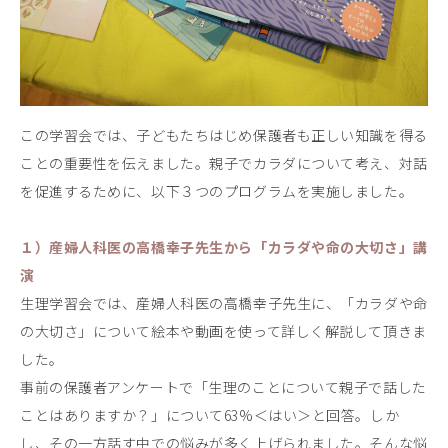
この学習会では、子どもたちはじめ保護者も正しい知識を得る
ことの重要性を伝えました。親子でカラダについて考え、対話
を促進するために、以下３つのプログラムを実施しました。
１）産婦人科医の高橋幸子先生から「カラダや命の大切さ」講
演
生理学習会では、産婦人科医の高橋幸子先生に、「カラダや命
の大切さ」について絵本や動画を使って詳しく解説して頂きま
した。
事前の保護者アンケートで「生理のことについて親子で話した
ことはありますか？」について63%＜はい＞と回答。しか
し、その一方話す中での悩みが多く上げられました。そんな悩