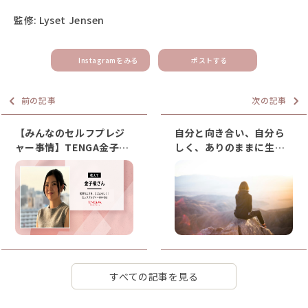
監修: Lyset Jensen
Instagramをみる
ポストする
前の記事
次の記事
【みんなのセルフプレジ
自分と向き合い、自分ら
ャー事情】TENGA金子さ
しく、ありのままに生き
んに聞いてみた！セルフ
ていきたい女性のための
プレジャーしてもいい
ウェルネスリトリート
の？
すべての記事を見る