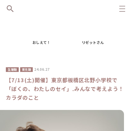
おしえて！
リゼットさん
24.06.27
生理期
育児期
【7/13(土)開催】東京都板橋区北野小学校で
「ぼくの、わたしのセイ」₋みんなで考えよう！
カラダのこと