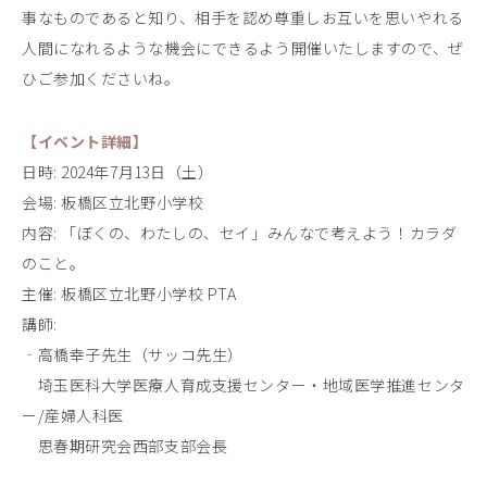
事なものであると知り、相手を認め尊重しお互いを思いやれる
人間になれるような機会にできるよう開催いたしますので、ぜ
ひご参加くださいね。
【イベント詳細】
日時: 2024年7月13日（土）
会場: 板橋区立北野小学校
内容: 「ぼくの、わたしの、セイ」みんなで考えよう！カラダ
のこと。
主催: 板橋区立北野小学校 PTA
講師:
‐高橋幸子先生（サッコ先生）
埼玉医科大学医療人育成支援センター・地域医学推進センタ
ー/産婦人科医
思春期研究会西部支部会長