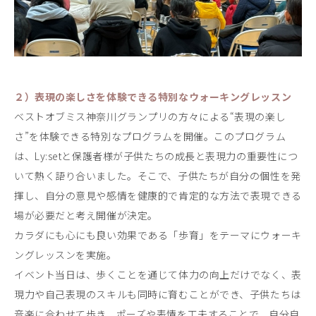
２）表現の楽しさを体験できる特別なウォーキングレッスン
ベストオブミス神奈川グランプリの方々による“表現の楽し
さ”を体験できる特別なプログラムを開催。このプログラム
は、Ly:setと保護者様が子供たちの成長と表現力の重要性につ
いて熱く語り合いました。そこで、子供たちが自分の個性を発
揮し、自分の意見や感情を健康的で肯定的な方法で表現できる
場が必要だと考え開催が決定。
カラダにも心にも良い効果である「歩育」をテーマにウォーキ
ングレッスンを実施。
イベント当日は、歩くことを通じて体力の向上だけでなく、表
現力や自己表現のスキルも同時に育むことができ、子供たちは
音楽に合わせて歩き、ポーズや表情を工夫することで、自分自