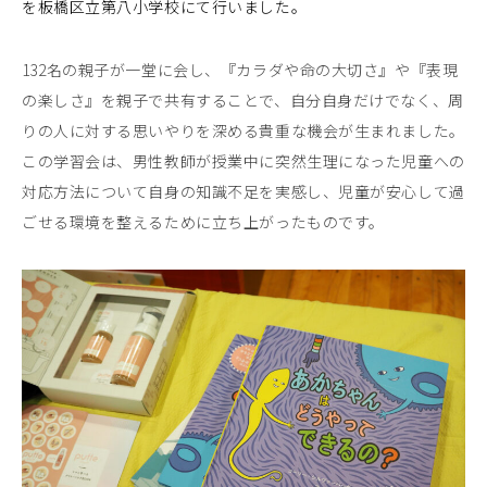
を板橋区立第八小学校にて行いました。
132名の親子が一堂に会し、『カラダや命の大切さ』や『表現
の楽しさ』を親子で共有することで、自分自身だけでなく、周
りの人に対する思いやりを深める貴重な機会が生まれました。
この学習会は、男性教師が授業中に突然生理になった児童への
対応方法について自身の知識不足を実感し、児童が安心して過
ごせる環境を整えるために立ち上がったものです。