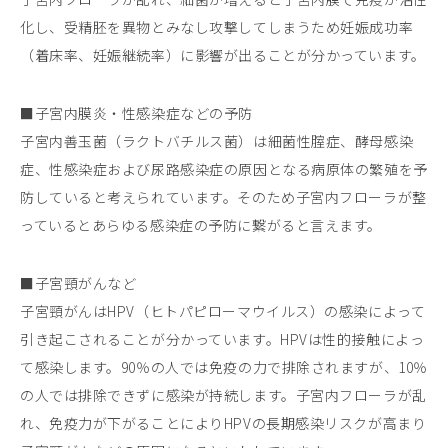
化し、受精胚を異物とみなし攻撃してしまうため妊娠成功率
（着床率、妊娠継続率）に影響が出ることが分かっています。
■子宮内膜炎・性感染症などの予防
子宮内善玉菌（ラクトバチルス菌）は細菌性腟症、酵母感染
症、性感染症および尿路感染症の原因となる病原体の繁殖を予
防していると考えられています。そのため子宮内フローラが整
っているとあらゆる感染症の予防に繋がると言えます。
■子宮頸がんなど
子宮頸がんはHPV（ヒトパピローマウイルス）の感染によって
引き起こされることが分かっています。HPVは性的接触によっ
て感染します。90％の人では免疫の力で排除されますが、10％
の人では排除できずに感染が持続します。子宮内フローラが乱
れ、免疫力が下がることによりHPVの長期感染リスクが高まり