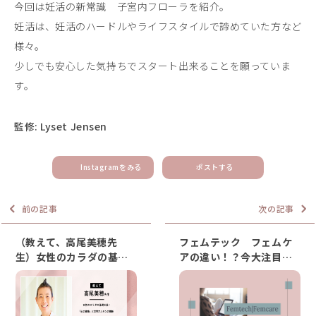
今回は妊活の新常識 子宮内フローラを紹介。
妊活は、妊活のハードルやライフスタイルで諦めていた方など
様々。
少しでも安心した気持ちでスタート出来ることを願っていま
す。
監修: Lyset Jensen
Instagramをみる
ポストする
前の記事
次の記事
（教えて、高尾美穂先
フェムテック フェムケ
生）女性のカラダの基礎
アの違い！？今大注目の
知識：「心の健康」と女
言葉の意味とは
性ホルモンの関係