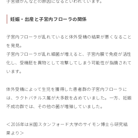
子宮頸がんなどの原因になるといわれています。
妊娠・出産と子宮内フローラの関係
子宮内フローラが乱れていると体外受精の結果が悪くなること
を発見。
子宮内フローラが乱れ細菌が増えると、子宮内膜で免疫が活性
化し、受精胚を異物として攻撃してしまう可能性が指摘されて
います。
体外受精によって生児を獲得した患者群の子宮内フローラに
は、ラクトバチルス属が大多数を占めていました。一方、妊娠
不成功群では、その他の菌が増殖していました。
＜2016年は米国スタンフォード大学のサイモン博士ら研究結
果より＞