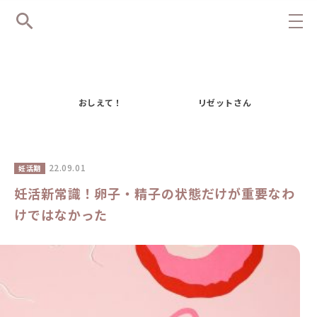
おしえて！
リゼットさん
22.09.01
妊活期
妊活新常識！卵子・精子の状態だけが重要なわ
けではなかった