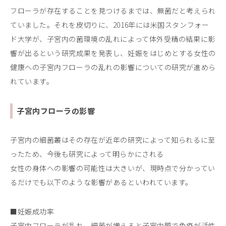
フローラが存在することを見つけるまでは、無菌だと考えられ
ていました。それを皮切りに、2016年には米国スタンフォー
ド大学が、子宮内の菌環境の乱れによって体外受精の結果に影
響が出るという研究成果を発表し、妊娠をはじめとする女性の
健康への子宮内フローラの乱れの影響についての研究が進めら
れています。
子宮内フローラの影響
子宮内の細菌叢はその存在が近年の研究によって知られるに至
ったため、今後も研究によって明らかにされる
女性の身体への影響の可能性は大きいが、現時点で分かってい
るだけでも以下のような影響があるといわれています。
■妊娠成功率
子宮内フローラが乱れ、細菌が増えると子宮内膜で免疫が活性