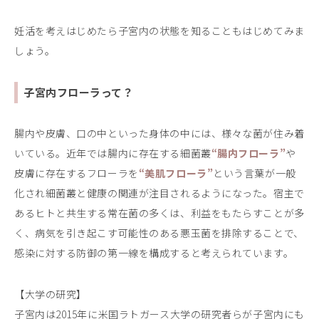
妊活を考えはじめたら子宮内の状態を知ることもはじめてみま
しょう。
子宮内フローラって？
腸内や皮膚、口の中といった身体の中には、様々な菌が住み着
いている。近年では腸内に存在する細菌叢
“腸内フローラ”
や
皮膚に存在するフローラを
“美肌フローラ”
という言葉が一般
化され細菌叢と健康の関連が注目されるようになった。宿主で
あるヒトと共生する常在菌の多くは、利益をもたらすことが多
く、病気を引き起こす可能性のある悪玉菌を排除することで、
感染に対する防御の第一線を構成すると考えられています。
【大学の研究】
子宮内は2015年に米国ラトガース大学の研究者らが子宮内にも