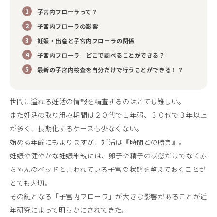
子宮内フローラって？
子宮内フローラの影響
妊娠・出産と子宮内フローラの関係
子宮内フローラ どこで調べることができる？
最新の子宮内検査を自分だけで行うことができる！？
世間に溢れる妊活の情報を精査するのはとても難しい。
また妊活の取り組み期間は２０代で１年弱、３０代で３年以上
が多く、長期化するケースも少なくない。
始める年齢にもよりますが、妊活は『時間との勝負』。
妊娠や健やかな妊娠継続には、卵子や精子の状態だけでなく赤
ちゃんのベッドと言われている子宮の状態を整えておくことが
とても大切。
その鍵となる「子宮内フローラ」が大きな影響があることが近
年研究によって明らかにされてきた。