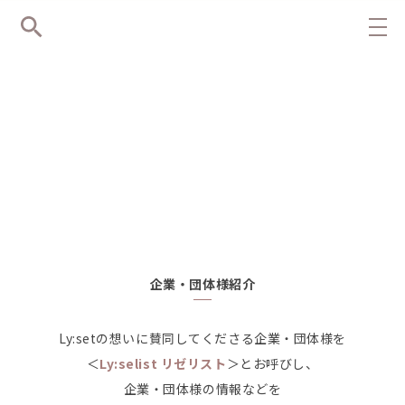
企業・団体様紹介
Ly:setの想いに賛同してくださる企業・団体様を
＜
Ly:selist リゼリスト
＞とお呼びし、
企業・団体様の情報などを