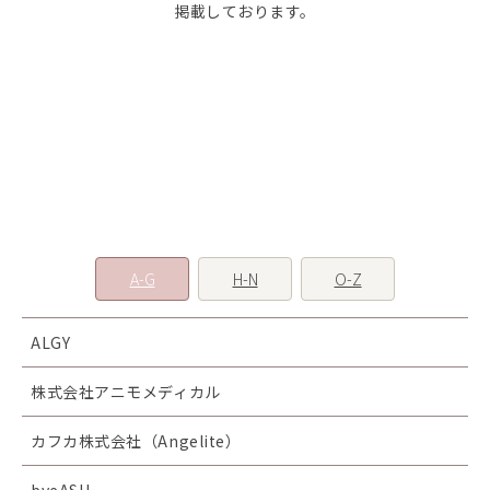
掲載しております。
A-G
H-N
O-Z
ALGY
株式会社アニモメディカル
カフカ株式会社（Angelite）
byeASU