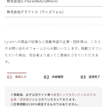
株式会社G-Place(NaturaMoon）
株式会社グラフィコ（ウィズフェム）
Ly:setへの商品や記事など掲載希望の企業・団体様は、こちら
のお問い合わせフォームからお願いいたします。
掲載させてい
ただいた場合、担当者より追ってご連絡をさせていただきま
す。
01
02
03
情報入力
内容確認
送信完了
※掲載後、必ず公式サイト等へ
相互リンクを行っていただける
企業・団体様のみ
とさせていただいております。
※記事掲載は100％保証するものではありません。