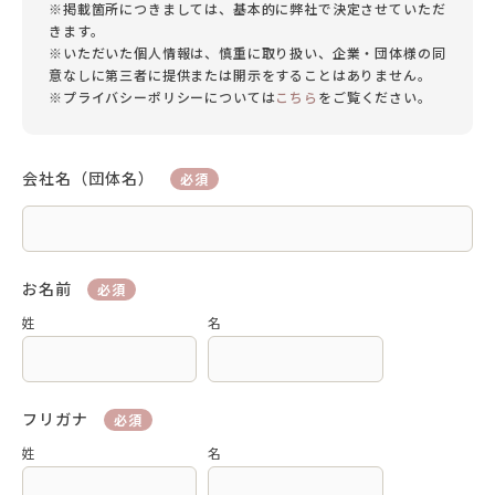
※掲載箇所につきましては、基本的に弊社で決定させていただ
きます。
※いただいた個人情報は、慎重に取り扱い、企業・団体様の同
意なしに第三者に提供または開示をすることはありません。
※プライバシーポリシーについては
こちら
をご覧ください。
会社名（団体名）
必須
お名前
必須
姓
名
フリガナ
必須
姓
名