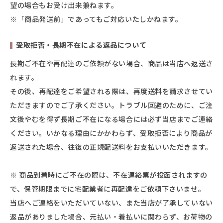
望の場合もお受け出来兼ねます。
※「商品発送前」であってもご対応いたしかねます。
受取拒否・長期不在による返品について
長期ご不在や再配達のご依頼がない場合、商品は当店へ返送さ
れます。
その後、再配達をご希望される際は、再度送料を請求させてい
ただきますのでご了承ください。トラブル回避のために、ご注
文後やむを得ず長期ご不在になる場合には必ず当店までご連絡
ください。いかなる理由にかかわらず、受取拒否により商品が
返送された場合、往復の正規配送料をお支払いいただきます。
※ 商品到着時にご不在の際は、不在連絡票が投函されますの
で、保管期限までに宅配業者に再配達をご依頼下さいませ。
当店へご連絡をいただいていない、また当店が了承していない
返品がありました場合、元払い・着払いに関わらず、お荷物の