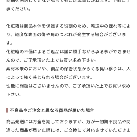
商品を開封していない場合でもご対応致しかねます。予めご了
承ください。
化粧箱は商品本体を保護する役割のため、輸送中の揺れ等によ
り、軽度な表面の傷や角のつぶれが発生する場合がございま
す。
化粧箱の不備によるご返品は誠に勝手ながら承る事ができませ
んので、ご了承頂いた上でお買い求め下さい。
素材本来のにおいや、商品の保管状態からくる臭い移りは、人
によって強く感じられる場合がございます。
性能に問題はございませんので、ご了承頂いた上でお買い求め
下さい。
不良品やご注文と異なる商品が届いた場合
商品発送には万全を期しておりますが、万が一初期不良品や間
違った商品が届いた際には、ご交換にて対応させていただきま