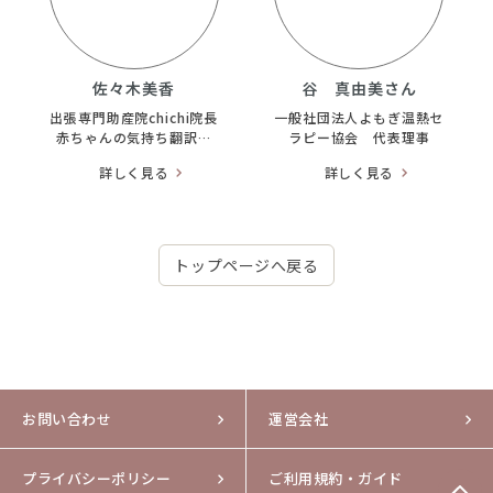
佐々木美香
谷 真由美さん
出張専門助産院chichi院長
一般社団法人よもぎ温熱セ
赤ちゃんの気持ち翻訳家
ラピー協会 代表理事
母乳と育児専門助産師
詳しく見る
詳しく見る
トップページへ戻る
お問い合わせ
運営会社
プライバシーポリシー
ご利用規約・ガイド