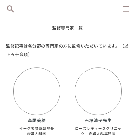
監修専門家一覧
監修記事は各分野の専門家の方に監修いただいています。
（以
下五十音順）
高尾美穂
石塚清子先生
イーク表参道副院長
ローズレディースクリニッ
産婦人科医
ク 産婦人科専門医