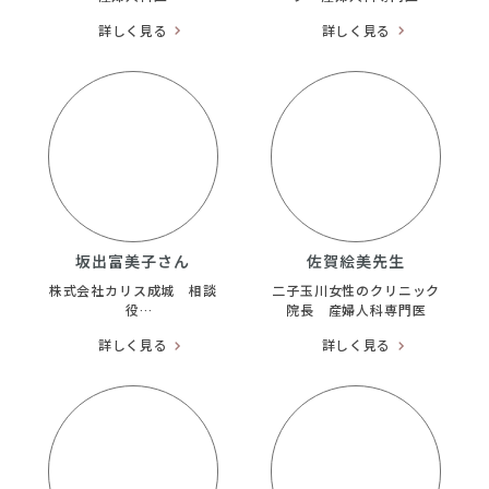
詳しく見る
詳しく見る
坂出富美子さん
佐賀絵美先生
株式会社カリス成城 相談
二子玉川女性のクリニック
役
院長 産婦人科専門医
ﾊｰﾌﾞｽｸｰﾙ
詳しく見る
詳しく見る
MegumiHerbal 代表
NPO・ｼﾞｬﾊﾟﾝﾊｰﾌﾞｿｻｴﾃｨ
ｰ 参与