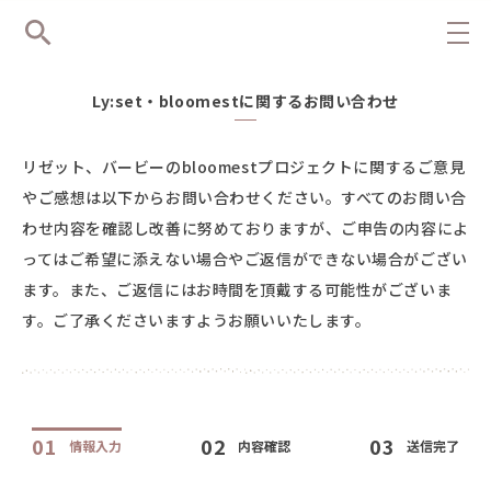
Ly:set・bloomestに関するお問い合わせ
リゼット、バービーのbloomestプロジェクトに関する
ご意見
やご感想は以下からお問い合わせください。
すべてのお問い合
わせ内容を確認し改善に努めておりますが、
ご申告の内容によ
ってはご希望に添えない場合やご返信ができない場合がござい
ます。
また、ご返信にはお時間を頂戴する可能性がございま
す。ご了承くださいますようお願いいたします。
01
02
03
情報入力
内容確認
送信完了