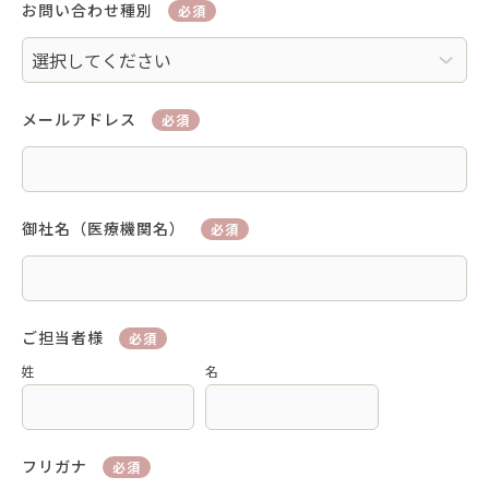
お問い合わせ種別
必須
メールアドレス
必須
御社名（医療機関名）
必須
ご担当者様
必須
姓
名
フリガナ
必須