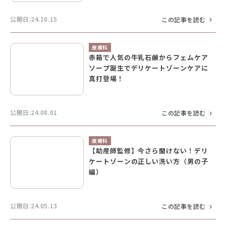
公開日:24.10.15
この記事を読む
皮膚科
赤箱で人気の牛乳石鹸からフェムケア
ソープ誕生でデリケートゾーンケアに
真打登場！
公開日:24.08.01
この記事を読む
皮膚科
【助産師監修】今さら聞けない！デリ
ケートゾーンの正しい洗い方（男の子
編）
公開日:24.05.13
この記事を読む