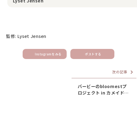
Lyset Jensen
監修: Lyset Jensen
Instagramをみる
ポストする
次の記事
バービーのbloomestプ
ロジェクト in カメイドク
ロック