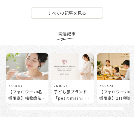
すべての記事を見る
関連記事
26.08.07
26.07.28
26.07.23
【フォロワー20名
子ども服ブランド
【フォロワー20名
様限定】植物療法
「petit main」
様限定】111種類
士・森田敦子先生監
が”ママとベビーの
植物発酵エキスを
修「アンティーム
トータルケアサポー
験！更年期世代の
ウォッシュ」で”洗
ト”を始動！妊娠前
めの「腸活体験モ
う”ことから始める
だけじゃない。女性
ター」募集。
デリケートゾーンケ
の未来の健康を考え