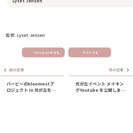
Lyset Jensen
監修: Lyset Jensen
Instagramをみる
ポストする
前の記事
次の記事
バービーのbloomestプ
光が丘イベント メイキン
ロジェクト in 光が丘を開
グYoutube を公開しまし
催します！
た！