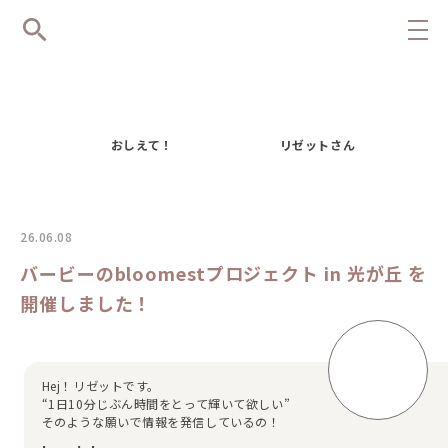
おしえて！
リゼットさん
26.06.08
バービーのbloomestプロジェクト in 光が丘 を
開催しました！
Hej！リゼットです。
“1日10分じぶん時間をとって輝いて欲しい”
そのような願いで情報を発信しているの！