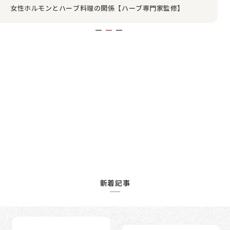
ルフケア
女性ホルモンとハーブ料理の関係【ハーブ専門家監修】
相談先【助産師監修】
新着記事